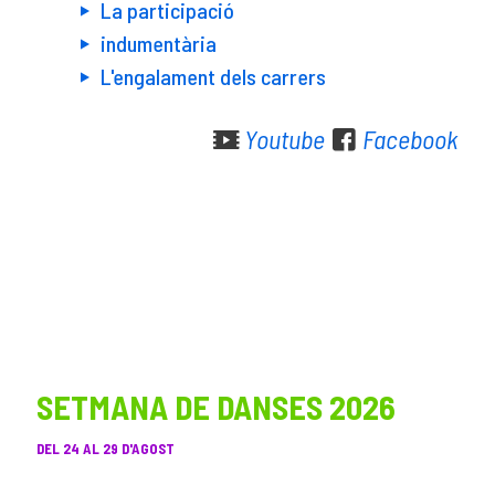
La participació
indumentària
L'engalament dels carrers
Youtube
Facebook
SETMANA DE DANSES 2026
DEL 24 AL 29 D'AGOST